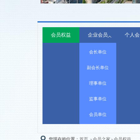
会员权益
企业会员
个人会
会长单位
副会长单位
理事单位
监事单位
会员单位
您现在的位置：
首页
›
会员之家
›
会员权益