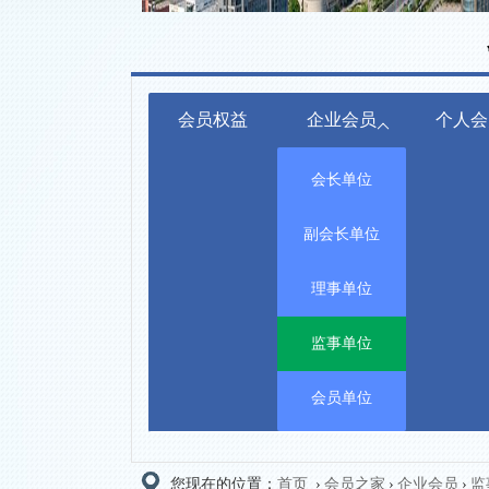
会员权益
企业会员
个人会
会长单位
副会长单位
理事单位
监事单位
会员单位
您现在的位置：
首页
›
会员之家
›
企业会员
›
监